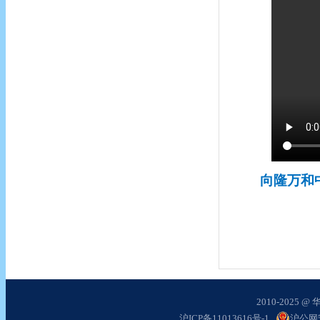
向隆万和
2010-2025
沪ICP备11013616号-1
沪公网安