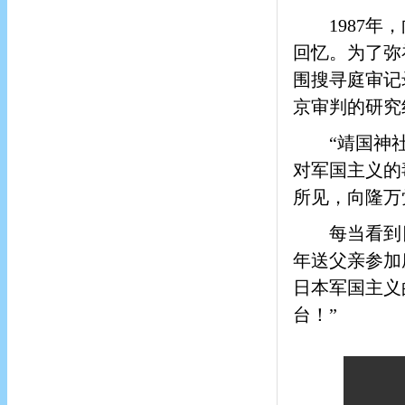
1987
年，
回忆。为了弥
围搜寻庭审记
京审判的研究
“靖国神
对军国主义的毒
所见，向隆万
每当看到
年送父亲参加
日本军国主义
台！”