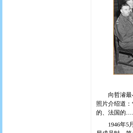
向哲濬最
照片介绍道：
的、法国的…
1946
年5