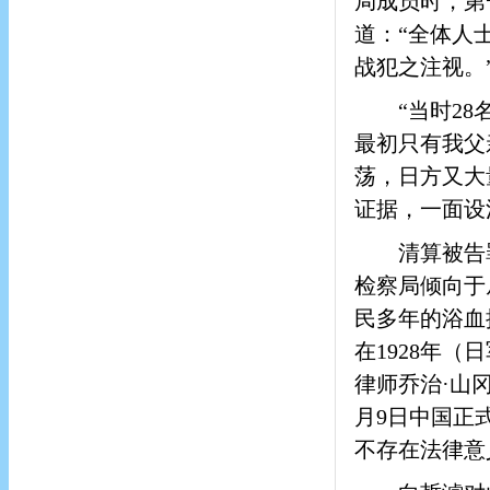
局成员时，第
道：“全体人
战犯之注视。
“当时2
最初只有我父
荡，日方又大
证据，一面设
清算被告
检察局倾向于
民多年的浴血
在1928年
律师乔治·山
月9日中国正
不存在法律意