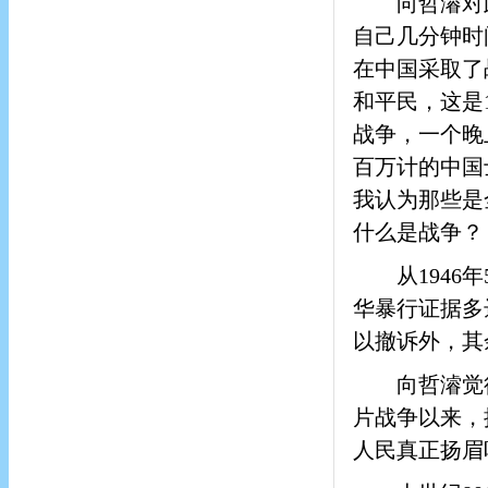
向哲濬对
自己几分钟时间
在中国采取了
和平民，这是1
战争，一个晚
百万计的中国
我认为那些是
什么是战争？
从194
华暴行证据多
以撤诉外，其
向哲濬觉
片战争以来，
人民真正扬眉