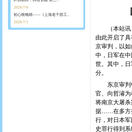
2026/7/6
初心映晚晴——《上海老干部工...
2026/7/1
（本站讯
由此开启了具
京审判，以如
中，日军在中
世。其中，日
分。
东京审判
官、向哲濬为
将南京大屠杀
据……在多方
行，对日本军
史罪行得到系