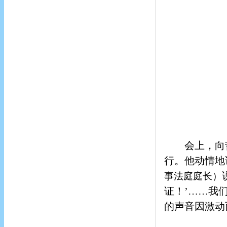
会上，向
行。他动情地
事法庭庭长）
证！’……我
的声音因激动